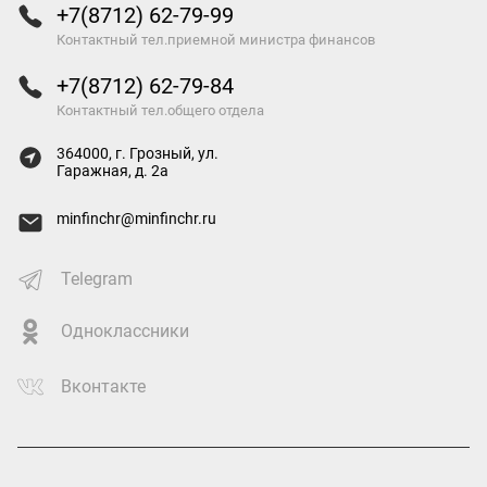
+7(8712) 62-79-99
Контактный тел.приемной министра финансов
+7(8712) 62-79-84
Контактный тел.общего отдела
364000, г. Грозный, ул.
Гаражная, д. 2а
minfinchr@minfinchr.ru
Telegram
Одноклассники
Вконтакте